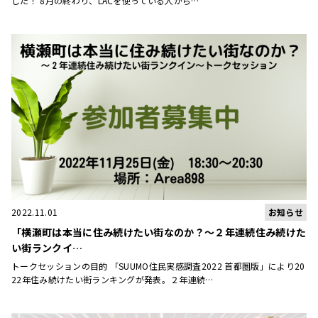
した！ 8月の終わり、LACを使っている人から…
お知らせ
2022.11.01
「横瀬町は本当に住み続けたい街なのか？～２年連続住み続けた
い街ランクイ…
トークセッションの目的 「SUUMO住民実感調査2022 首都圏版」により20
22年住み続けたい街ランキングが発表。２年連続…