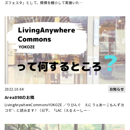
ズフェスタ」として、規模を縮小して実施いた…
お知らせ
2022.10.04
Area898のお隣
LivingAnywhereCommonsYOKOZE ／りびんぐ えにうぇあーこもんずヨ
コゼ＼ と読みます！（以下、「LAC（えるえーしー…