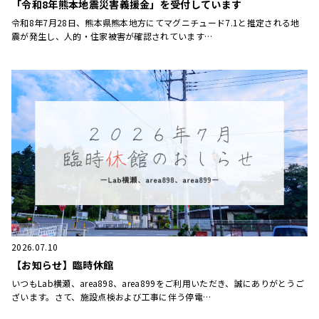
「令和8年熊本地震災害義援金」を受付しています
令和8年7月28日、熊本県熊本地方にてマグニチュード7.1と推定される地
震が発生し、人的・住家被害が確認されています…
2026.07.10
【お知らせ】臨時休館
いつもLab横瀬、area898、area899をご利用いただき、誠にありがとうご
ざいます。さて、施設点検および工事に伴う停電…