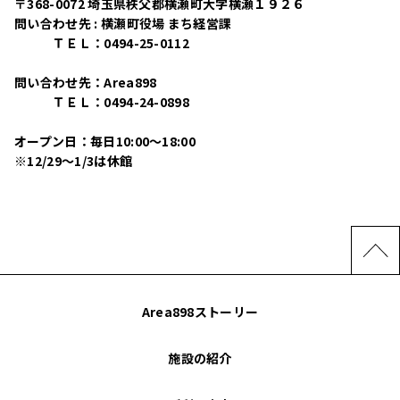
〒368-0072 埼玉県秩父郡横瀬町大字横瀬１９２６
問い合わせ先 : 横瀬町役場 まち経営課
ＴＥＬ：0494-25-0112
問い合わせ先：Area898
ＴＥＬ：0494-24-0898
オープン日：毎日10:00〜18:00
※12/29〜1/3は休館
Area898ストーリー
施設の紹介