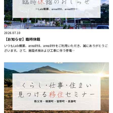
2026.07.10
【お知らせ】臨時休館
いつもLab横瀬、area898、area899をご利用いただき、誠にありがとうご
ざいます。さて、施設点検および工事に伴う停電…