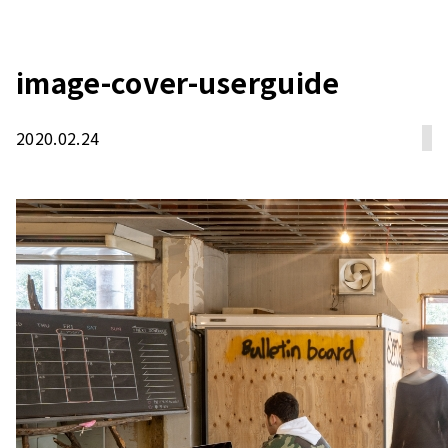
image-cover-userguide
2020.02.24