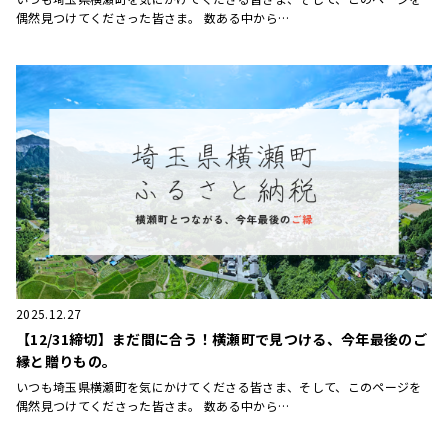
偶然見つけてくださった皆さま。 数ある中から…
2025.12.27
【12/31締切】まだ間に合う！横瀬町で見つける、今年最後のご
縁と贈りもの。
いつも埼玉県横瀬町を気にかけてくださる皆さま、そして、このページを
偶然見つけてくださった皆さま。 数ある中から…