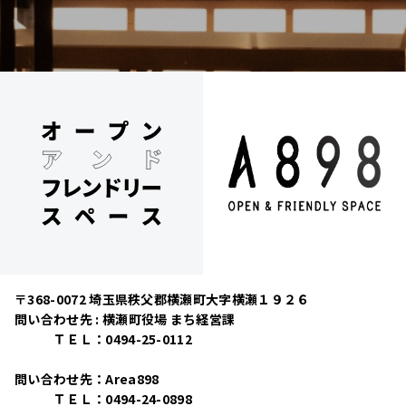
〒368-0072 埼玉県秩父郡横瀬町大字横瀬１９２６
問い合わせ先 : 横瀬町役場 まち経営課
ＴＥＬ：0494-25-0112
問い合わせ先：Area898
ＴＥＬ：0494-24-0898