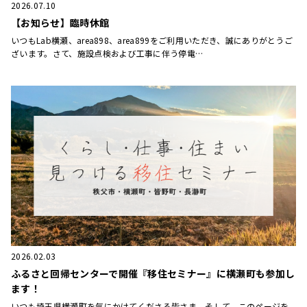
2026.07.10
【お知らせ】臨時休館
いつもLab横瀬、area898、area899をご利用いただき、誠にありがとうご
ざいます。さて、施設点検および工事に伴う停電…
2026.02.03
ふるさと回帰センターで開催『移住セミナー』に横瀬町も参加し
ます！
いつも埼玉県横瀬町を気にかけてくださる皆さま、そして、このページを