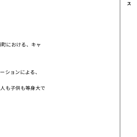
瀬町における、キャ
レーションによる、
大人も子供も等身大で