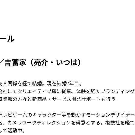
ール
／吉富家（亮介・いつは）
友人関係を経て結婚。現在結婚7年目。
会社にてクリエイティブ職に従事。体験を経たブランディング
事業部の方々と新商品・サービス開発サポートも行う。
テレビゲームのキャラクター等を動かすモーションデザイナ
出、カメラワークディレクションを得意とする。複数社を経て
して活動中。