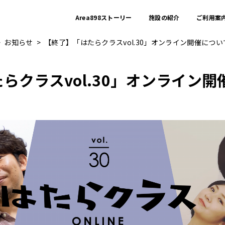
Area898ストーリー
施設の紹介
ご利用案
お知らせ
【終了】「はたらクラスvol.30」オンライン開催につい
らクラスvol.30」オンライン開