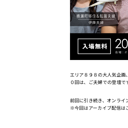
エリア８９８の大人気企画
０回は、ご夫婦での登壇で
前回に引き続き、オンライ
※今回はアーカイブ配信は