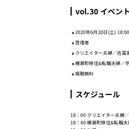
vol.30 イベ
2020年6月20日(土) 18:0
登壇者
クリエイター夫婦／吉富
横瀬町移住&転職夫婦／
視聴無料
スケジュール
18：00 クリエイター夫
18：40 横瀬町移住&転