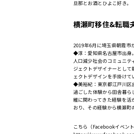
旦那とお酒とひよこ好き。
横瀬町移住&転職
2019年6月に埼玉県朝霞
◆淳：愛知県名古屋市出身
人口減少社会のコミュニティ
ジェクトデザイナーとして
ェクトデザインを手掛けて
◆美裕紀：東京都江戸川区
過ごした体験から田舎暮ら
維に関わってきた経験を活
おり、その経験から横瀬町
こちら（Facebookイベ