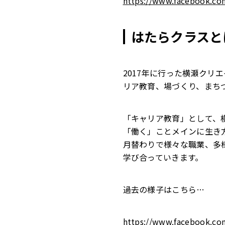
https://www.facebook.co
はたらクラスと
2017年に行った横瀬ク
リア教育、場づくり、まち
「キャリア教育」として、
「働く」ことメインに生き
月替わりで様々な職業、多
学び合っていきます。
過去の様子はこちら…
https://www.facebook.com