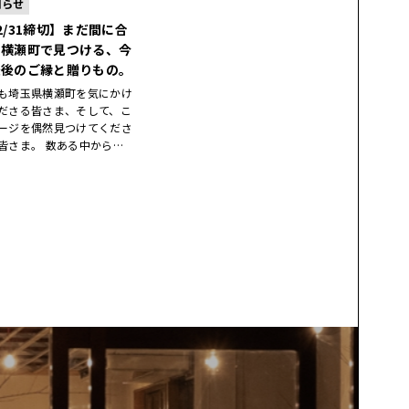
知らせ
2/31締切】まだ間に合
！横瀬町で見つける、今
最後のご縁と贈りもの。
も埼玉県横瀬町を気にかけ
ださる皆さま、そして、こ
ージを偶然見つけてくださ
皆さま。 数ある中から…