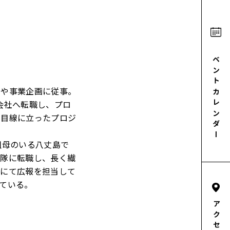
イベントカレンダー
発や事業企画に従事。
ム会社へ転職し、プロ
の目線に立ったプロジ
祖母のいる八丈島で
力隊に転職し、長く繊
職にて広報を担当して
ている。
アクセス