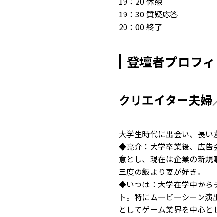
19：20 休憩
19：30 質疑応答
20：00 終了
登壇者プロフィ
クリエイター夫婦
大学生時代に出会い、長い
◆亮介：大学卒業後、広告
意とし、現在は企業の新規
三度の飯より妻が好き。
◆いつは：大学在学中から
ト。特にムービーシーン演
としてゲーム業界を中心と