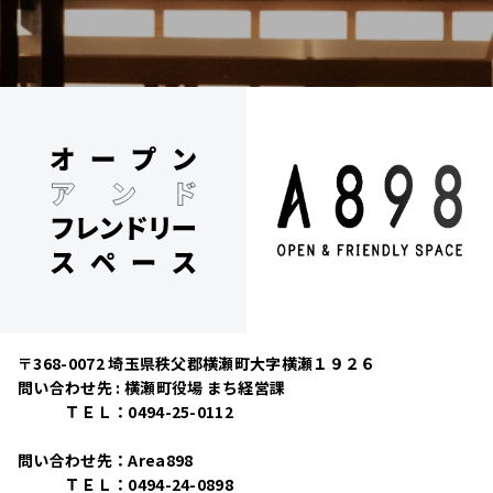
〒368-0072 埼玉県秩父郡横瀬町大字横瀬１９２６
問い合わせ先 : 横瀬町役場 まち経営課
ＴＥＬ：0494-25-0112
問い合わせ先：Area898
ＴＥＬ：0494-24-0898