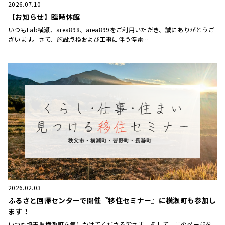
2026.07.10
【お知らせ】臨時休館
いつもLab横瀬、area898、area899をご利用いただき、誠にありがとうご
ざいます。さて、施設点検および工事に伴う停電…
2026.02.03
ふるさと回帰センターで開催『移住セミナー』に横瀬町も参加し
ます！
いつも埼玉県横瀬町を気にかけてくださる皆さま、そして、このページを