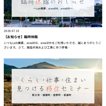
2026.07.10
【お知らせ】臨時休館
いつもLab横瀬、area898、area899をご利用いただき、誠にありがとうご
ざいます。さて、施設点検および工事に伴う停電…