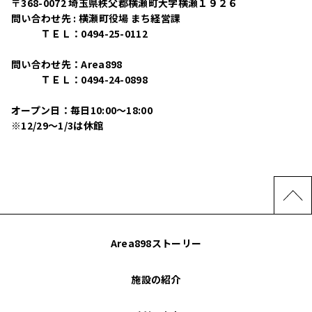
〒368-0072 埼玉県秩父郡横瀬町大字横瀬１９２６
問い合わせ先 : 横瀬町役場 まち経営課
ＴＥＬ：0494-25-0112
問い合わせ先：Area898
ＴＥＬ：0494-24-0898
オープン日：毎日10:00〜18:00
※12/29〜1/3は休館
Area898ストーリー
施設の紹介